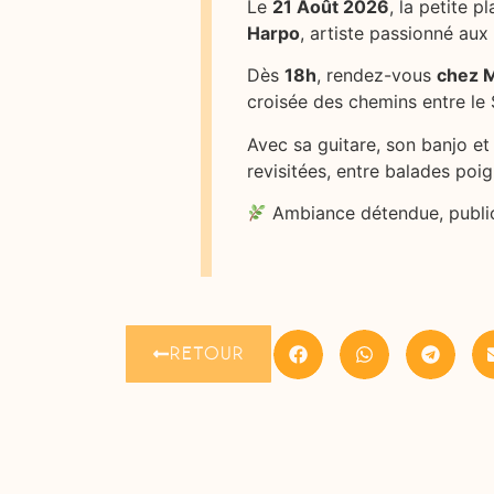
Le
21 Août 2026
, la petite p
Harpo
, artiste passionné aux
Dès
18h
, rendez-vous
chez 
croisée des chemins entre le
Avec sa guitare, son banjo et
revisitées, entre balades poig
Ambiance détendue, public 
RETOUR