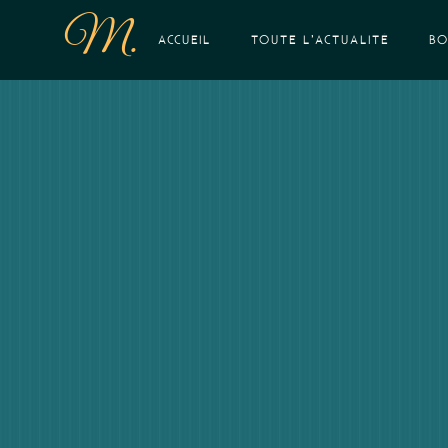
M.
ACCUEIL
TOUTE L’ACTUALITÉ
BO