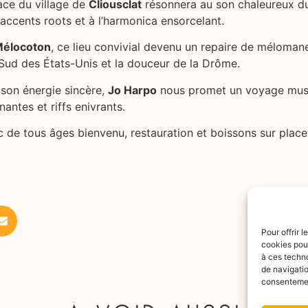
lace du village de
Cliousclat
résonnera au son chaleureux 
 accents roots et à l’harmonica ensorcelant.
Mélocoton
, ce lieu convivial devenu un repaire de mélomane
 Sud des États-Unis et la douceur de la Drôme.
 son énergie sincère,
Jo Harpo
nous promet un voyage musi
nantes et riffs enivrants.
de tous âges bienvenu, restauration et boissons sur place
Pour offrir 
cookies pour
à ces techn
de navigatio
consentement