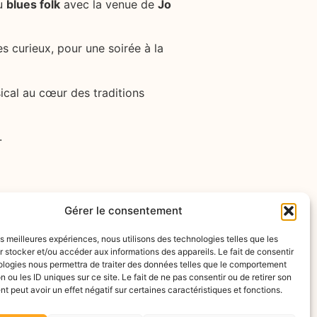
du
blues folk
avec la venue de
Jo
s curieux, pour une soirée à la
cal au cœur des traditions
.
Gérer le consentement
les meilleures expériences, nous utilisons des technologies telles que les
 stocker et/ou accéder aux informations des appareils. Le fait de consentir
ologies nous permettra de traiter des données telles que le comportement
n ou les ID uniques sur ce site. Le fait de ne pas consentir ou de retirer son
 peut avoir un effet négatif sur certaines caractéristiques et fonctions.