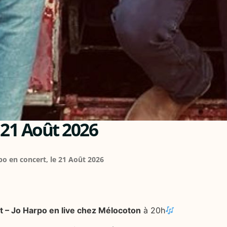
 21 Août 2026
po en concert, le 21 Août 2026
at – Jo Harpo en live chez Mélocoton
à 20h