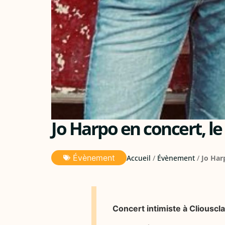
Jo Harpo en concert, le
Évènement
Accueil
/
Évènement
/
Jo Har
Concert intimiste à Cliouscl