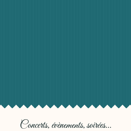
Concerts, évènements, soirées...