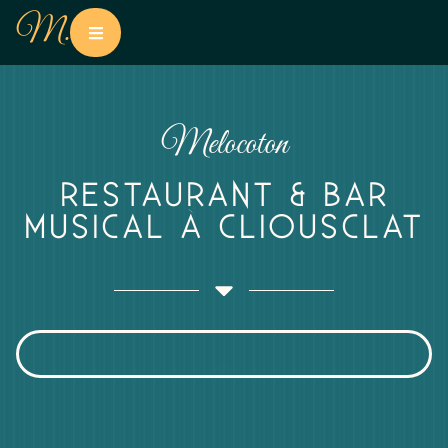
M.
Melocoton
RESTAURANT & BAR
MUSICAL À CLIOUSCLAT