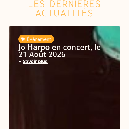
LES DERNIÈRES
ACTUALITÉS
Évènement
Simon Widowson, le 21
Juin 2026 !
+
Savoir plus