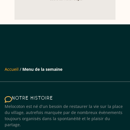
Accueil
/
Menu de la semaine
NOTRE HISTOIRE
Melocoton est né d’un besoin de restaurer la vie sur la place
du village, autrefois marquée par de nombreux évènements
toujours organisés dans la spontanéité et le plaisir du
partage.